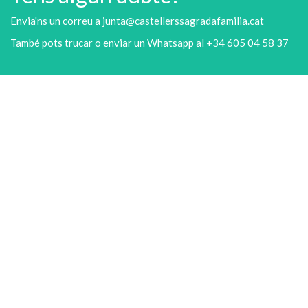
Envia'ns un correu a junta@castellerssagradafamilia.cat
També pots trucar o enviar un Whatsapp al +34 605 04 58 37