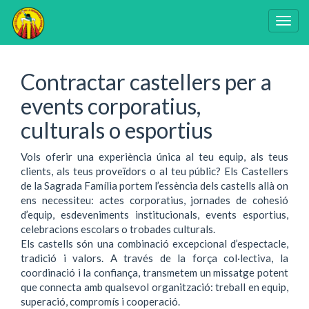
Togg
navig
Vés
al
Contractar castellers per a
contingut
events corporatius,
culturals o esportius
Vols oferir una experiència única al teu equip, als teus
clients, als teus proveïdors o al teu públic? Els Castellers
de la Sagrada Família portem l’essència dels castells allà on
ens necessiteu: actes corporatius, jornades de cohesió
d’equip, esdeveniments institucionals, events esportius,
celebracions escolars o trobades culturals.
Els castells són una combinació excepcional d’espectacle,
tradició i valors. A través de la força col·lectiva, la
coordinació i la confiança, transmetem un missatge potent
que connecta amb qualsevol organització: treball en equip,
superació, compromís i cooperació.