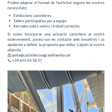
Podem adaptar el format de l’activitat segons les vostres
necessitats:
Exhibicions castelleres
Tallers participatius per a equips
Xerrades sobre valors i treball col·lectiu
Si voleu incorporar una actuació castellera al vostre
esdeveniment, poseu-vos en contacte amb nosaltres i us
ajudarem a definir la proposta que millor s’ajusti al vostre
objectiu.
📩 junta@castellerssagradafamilia.cat
📞 +34 605 04 58 37